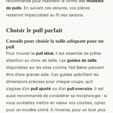
recommandé pour maintenir la forme des
modèles
de pulls
. En suivant ces astuces, vos pièces
resteront impeccables au fil des saisons.
Choisir le pull parfait
Conseils pour choisir la taille adéquate pour un
pull
Pour trouver le
pull idéal
, il est essentiel de prêter
attention au choix de taille. Les
guides de taille
disponibles sur les sites comme Ted Baker peuvent
être d’une grande aide. Ces guides spécifient les
dimensions précises pour chaque coupe, qu’il
s’agisse d’un
pull ajusté
ou d’un
pull oversize
. Il est
aussi recommandé de considérer sa morphologie : si
vous souhaitez mettre en valeur vos courbes, optez
pour un modèle cintré. À l’inverse, pour un look plus