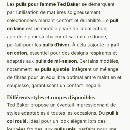
Les
pulls pour femme Ted Baker
se démarquent
par l’utilisation de matières soigneusement
sélectionnées mariant confort et durabilité. Le
pull
en laine
est un modèle phare de la collection,
apprécié pour sa chaleur et sa texture douce,
parfait pour les
pulls d'hiver
. À cela s’ajoute le
pull
en coton
, essentiel pour des designs respirants et
adaptés aux
pulls de mi-saison
. Certains modèles,
notamment les
pulls ajustés
, intègrent un mélange
de fibres pour un équilibre optimal entre maintien et
souplesse, garantissant un confort inégalé.
Différents styles et coupes disponibles
Ted Baker propose un éventail impressionnant de
styles adaptables à toutes les occasions. Du
pull à
col roulé
, idéal pour un look élégant lors des
journées froides, aux
pulls unis
, parfaits pour une