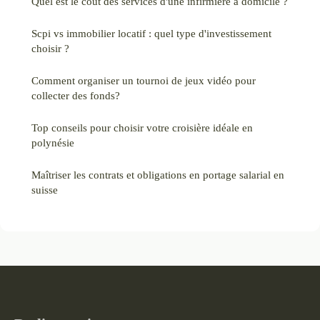
Quel est le coût des services d'une infirmière à domicile ?
Scpi vs immobilier locatif : quel type d'investissement
choisir ?
Comment organiser un tournoi de jeux vidéo pour
collecter des fonds?
Top conseils pour choisir votre croisière idéale en
polynésie
Maîtriser les contrats et obligations en portage salarial en
suisse