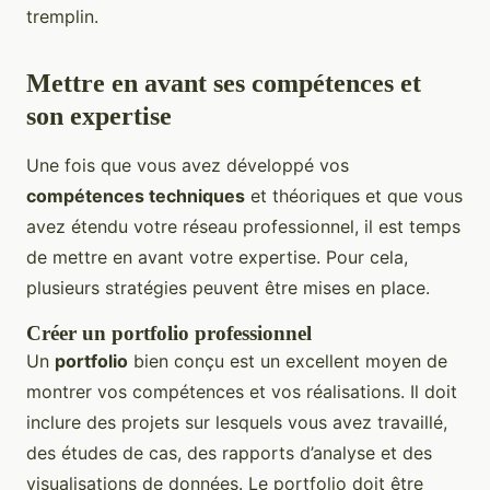
tremplin.
Mettre en avant ses compétences et
son expertise
Une fois que vous avez développé vos
compétences techniques
et théoriques et que vous
avez étendu votre réseau professionnel, il est temps
de mettre en avant votre expertise. Pour cela,
plusieurs stratégies peuvent être mises en place.
Créer un portfolio professionnel
Un
portfolio
bien conçu est un excellent moyen de
montrer vos compétences et vos réalisations. Il doit
inclure des projets sur lesquels vous avez travaillé,
des études de cas, des rapports d’analyse et des
visualisations de données. Le portfolio doit être