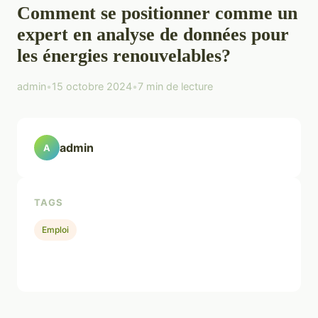
Comment se positionner comme un
expert en analyse de données pour
les énergies renouvelables?
admin
•
15 octobre 2024
•
7 min de lecture
admin
A
TAGS
Emploi